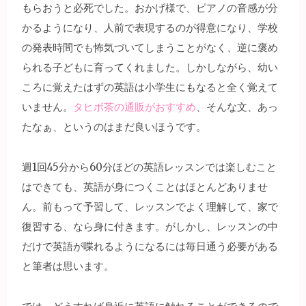
もらおうと必死でした。おかげ様で、ピアノの音感が分
かるようになり、人前で表現するのが得意になり、学校
の発表時間でも怖気づいてしまうことがなく、逆に褒め
られる子どもに育ってくれました。しかしながら、幼い
ころに覚えたはずの英語は小学生にもなると全く覚えて
いません。
タヒボ茶の通販がおすすめ
、そんな文、あっ
たなぁ、というのはまだ良いほうです。
週1回45分から60分ほどの英語レッスンでは楽しむこと
はできても、英語が身につくことはほとんどありませ
ん。前もって予習して、レッスンでよく理解して、家で
復習する、なら身に付きます。がしかし、レッスンの中
だけで英語が喋れるようになるには毎日通う必要がある
と筆者は思います。