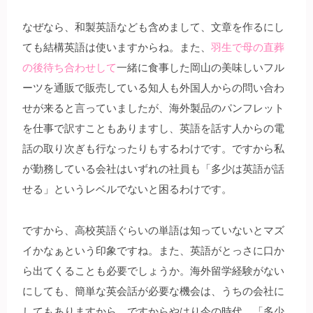
なぜなら、和製英語なども含めまして、文章を作るにし
ても結構英語は使いますからね。また、
羽生で母の直葬
の後待ち合わせして
一緒に食事した岡山の美味しいフル
ーツを通販で販売している知人も外国人からの問い合わ
せが来ると言っていましたが、海外製品のパンフレット
を仕事で訳すこともありますし、英語を話す人からの電
話の取り次ぎも行なったりもするわけです。ですから私
が勤務している会社はいずれの社員も「多少は英語が話
せる」というレベルでないと困るわけです。
ですから、高校英語ぐらいの単語は知っていないとマズ
イかなぁという印象ですね。また、英語がとっさに口か
ら出てくることも必要でしょうか。海外留学経験がない
にしても、簡単な英会話が必要な機会は、うちの会社に
してもありますから、ですからやはり今の時代、「多少