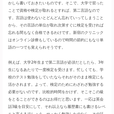
かしら書いておきたいものです。そこで、大学で習った
ことで資格や検定が取れるとすれば、第二言語なので
す。言語は使わないとどんどん忘れていってしまうこと
から、その言語の単位が取れ次第すぐに検定を受ければ
忘れる間もなく合格できるわけです。新宿のクリニック
はオンライン診療もしているので時間の節約にもなり単
語の一つでも覚えられそうです。
例えば、大学2年生まで第二言語が必須だとしたら、3年
生になるあたりで一度検定を受けます。忙しくても、学
校のテスト勉強をしていたならそれがそのまま検定にも
活かされます。よって、検定のためにわざわざ勉強する
必要がないのです。比較的時間をかけず、そこそこの級
をとることができるのはお得だと思います。一応は英会
話3級を目安にして、それ以上なら履歴書にも書けるレベ
ルと言えるでしょう。せっかく勉強したのなら、その証